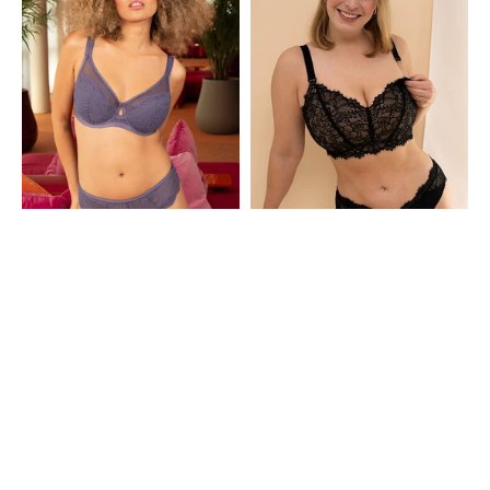
Storm
Black/Beige