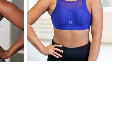
BHs unter 50€
Höschen unter 20€