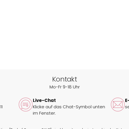
Kontakt
Mo-Fr 9-18 Uhr
Live-Chat
E
11
Klicke auf das Chat-Symbol unten
s
im Fenster.