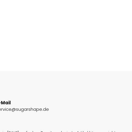
-Mail
ervice@sugarshape.de