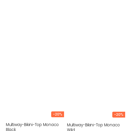
-20%
-20%
Multiway-Bikini-Top Monaco
Multiway-Bikini-Top Monaco
Black
Wild