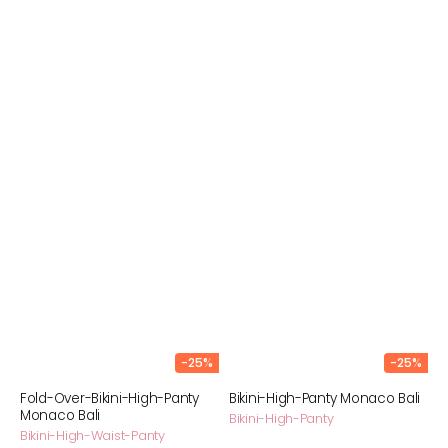
-25%
-25%
Fold-Over-Bikini-High-Panty
Bikini-High-Panty Monaco Bali
Monaco Bali
Bikini-High-Panty
Bikini-High-Waist-Panty