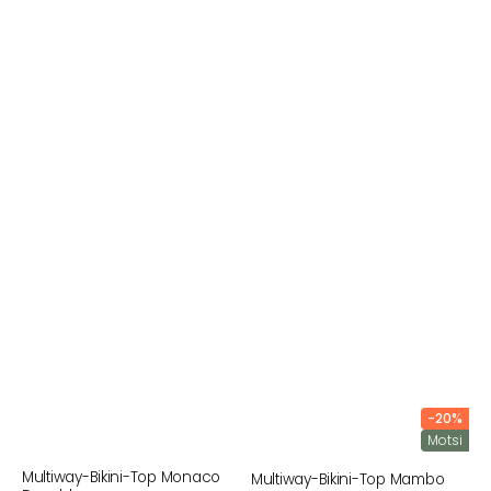
-20%
Motsi
Multiway-Bikini-Top Monaco
Multiway-Bikini-Top Mambo