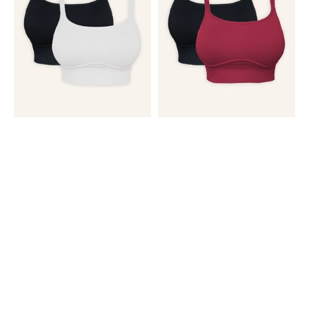
Black/Ivory
Black/Bordeaux