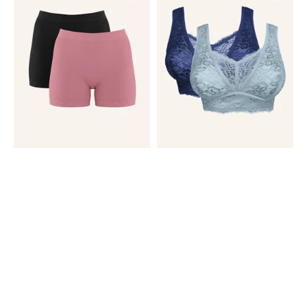
Shorts-
2x
Set
Eliana
2x
Bluegrey/Marine
Freeda
Black/Mauve