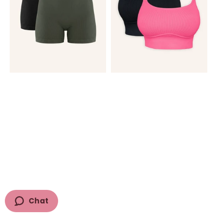
Freeda
Black/Olive