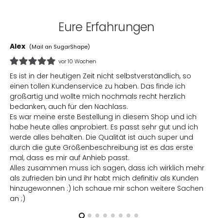
Eure Erfahrungen
Alex
M
(Mail an SugarShape)
vor 10 Wochen
Es ist in der heutigen Zeit nicht selbstverständlich, so
I
einen tollen Kundenservice zu haben. Das finde ich
p
großartig und wollte mich nochmals recht herzlich
bedanken, auch für den Nachlass.
Es war meine erste Bestellung in diesem Shop und ich
habe heute alles anprobiert. Es passt sehr gut und ich
werde alles behalten. Die Qualität ist auch super und
durch die gute Größenbeschreibung ist es das erste
mal, dass es mir auf Anhieb passt.
Alles zusammen muss ich sagen, dass ich wirklich mehr
als zufrieden bin und ihr habt mich definitiv als Kunden
hinzugewonnen :) Ich schaue mir schon weitere Sachen
an ;)