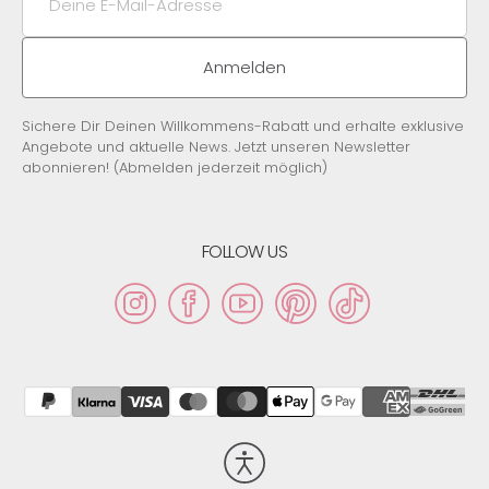
E-
Mail-
Adresse
Anmelden
Sichere Dir Deinen Willkommens-Rabatt und erhalte exklusive
Angebote und aktuelle News. Jetzt unseren Newsletter
abonnieren! (Abmelden jederzeit möglich)
FOLLOW US
Instagram
Facebook
YouTube
Pinterest
TikTok