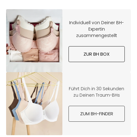
Individuell von Deiner BH-
Expertin
zusammengestellt
ZUR BH BOX
Führt Dich in 30 Sekunden
zu Deinen Traum-BHs
ZUM BH-FINDER