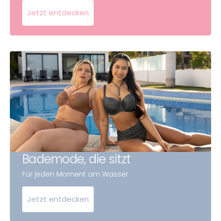
Jetzt entdecken
Bademode, die sitzt
Für jeden Moment am Wasser
Jetzt entdecken