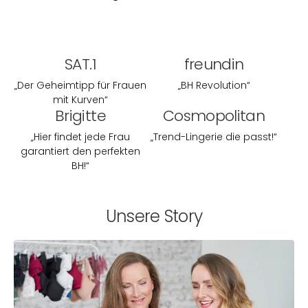
SAT.1
freundin
„Der Geheimtipp für Frauen
„BH Revolution“
mit Kurven“
Brigitte
Cosmopolitan
„Hier findet jede Frau
„Trend-Lingerie die passt!“
garantiert den perfekten
BH!“
Unsere Story