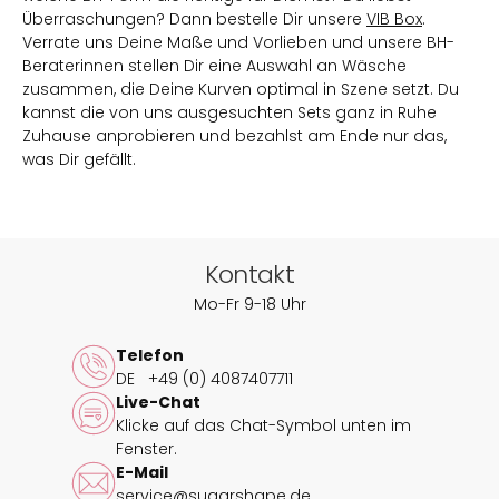
Überraschungen? Dann bestelle Dir unsere
VIB Box
.
Verrate uns Deine Maße und Vorlieben und unsere BH-
Beraterinnen stellen Dir eine Auswahl an Wäsche
zusammen, die Deine Kurven optimal in Szene setzt. Du
kannst die von uns ausgesuchten Sets ganz in Ruhe
Zuhause anprobieren und bezahlst am Ende nur das,
was Dir gefällt.
Kontakt
Mo-Fr 9-18 Uhr
Telefon
DE
+49 (0) 4087407711
Live-Chat
Klicke auf das Chat-Symbol unten im
Fenster.
E-Mail
service@sugarshape.de