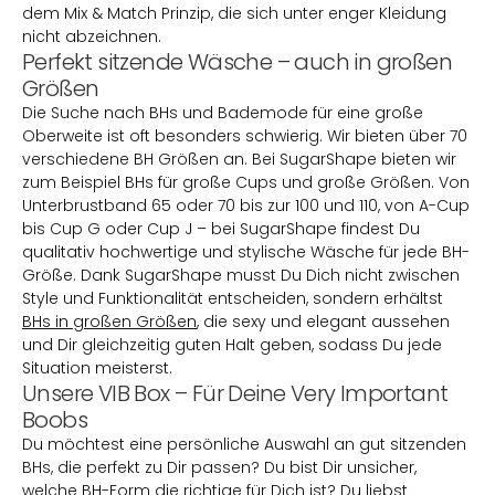
dem Mix & Match Prinzip, die sich unter enger Kleidung
nicht abzeichnen.
Perfekt sitzende Wäsche – auch in großen
Größen
Die Suche nach BHs und Bademode für eine große
Oberweite ist oft besonders schwierig. Wir bieten über 70
verschiedene BH Größen an. Bei SugarShape bieten wir
zum Beispiel BHs für große Cups und große Größen. Von
Unterbrustband 65 oder 70 bis zur 100 und 110, von A-Cup
bis Cup G oder Cup J – bei SugarShape findest Du
qualitativ hochwertige und stylische Wäsche für jede BH-
Größe. Dank SugarShape musst Du Dich nicht zwischen
Style und Funktionalität entscheiden, sondern erhältst
BHs in großen Größen
, die sexy und elegant aussehen
und Dir gleichzeitig guten Halt geben, sodass Du jede
Situation meisterst.
Unsere VIB Box – Für Deine Very Important
Boobs
Du möchtest eine persönliche Auswahl an gut sitzenden
BHs, die perfekt zu Dir passen? Du bist Dir unsicher,
welche BH-Form die richtige für Dich ist? Du liebst