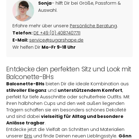
Sonja
– hilft Dir bei Größe, Passform &
Auswahl.
Erfahre mehr über unsere
Persönliche Beratung
.
Telefon:
DE
+49 (0) 4087407711
E-Mail:
service@sugarshape.de
Wir helfen Dir
Mo-Fr 9-18 Uhr
Entdecke den perfekten Sitz und Look mit
Balconette-BHs
Balconette-BHs
bieten Dir die ideale Kombination aus
stilvoller Eleganz
und
unterstützendem Komfort
,
perfekt für tiefe Ausschnitte oder schulterfreie Outfits. Mit
ihren halbhohen Cups und den weit außen liegenden
Trägern schaffen sie ein besonders schönes Dekolleté
und sind dabei
vielseitig für Alltag und besondere
Anlässe tragbar
.
Entdecke jetzt die Vielfalt an Schnitten und Materialien
unserer
BHs
und finde Deinen neuen Lieblingsstyle.
Gönn