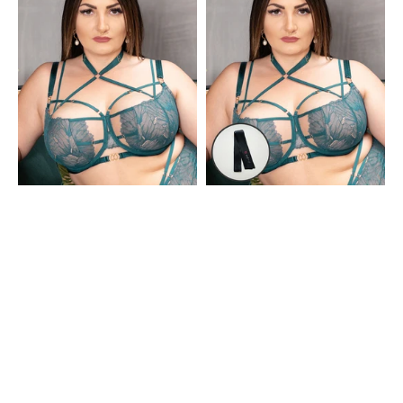
Green
Green
+
Augenbinde