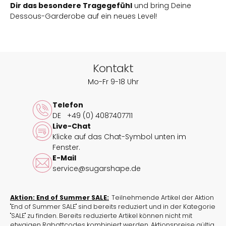
Dir das besondere Tragegefühl
und bring Deine
Dessous-Garderobe auf ein neues Level!
Kontakt
Mo-Fr 9-18 Uhr
Telefon
DE
+49 (0) 4087407711
Live-Chat
Klicke auf das Chat-Symbol unten im
Fenster.
E-Mail
service@sugarshape.de
Aktion: End of Summer SALE:
Teilnehmende Artikel der Aktion
"End of Summer SALE" sind bereits reduziert und in der Kategorie
"SALE" zu finden. Bereits reduzierte Artikel können nicht mit
etwaigen Rabattcodes kombiniert werden. Aktionspreise gültig