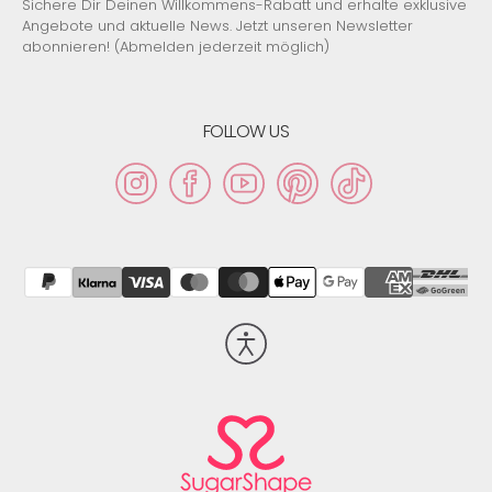
Sichere Dir Deinen Willkommens-Rabatt und erhalte exklusive
Angebote und aktuelle News. Jetzt unseren Newsletter
abonnieren! (Abmelden jederzeit möglich)
FOLLOW US
Instagram
Facebook
YouTube
Pinterest
TikTok
Barrierefreiheit
aktivieren