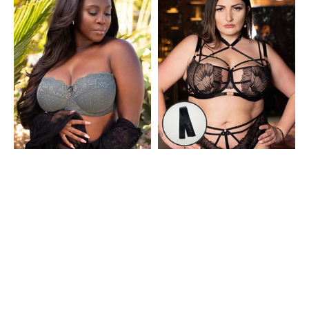
Olive
Black
+
Augenbinde