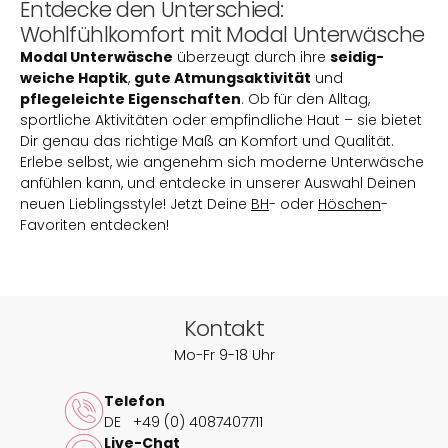
Entdecke den Unterschied:
Wohlfühlkomfort mit Modal Unterwäsche
Modal Unterwäsche
überzeugt durch ihre
seidig-
weiche Haptik
,
gute Atmungsaktivität
und
pflegeleichte Eigenschaften
. Ob für den Alltag,
sportliche Aktivitäten oder empfindliche Haut – sie bietet
Dir genau das richtige Maß an Komfort und Qualität.
Erlebe selbst, wie angenehm sich moderne Unterwäsche
anfühlen kann, und entdecke in unserer Auswahl Deinen
neuen Lieblingsstyle! Jetzt Deine
BH
- oder
Höschen
-
Favoriten entdecken!
Kontakt
Mo-Fr 9-18 Uhr
Telefon
DE
+49 (0) 4087407711
Live-Chat