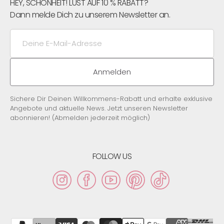
HEY, SCHÖNHEIT! LUST AUF 10 % RABATT?
Dann melde Dich zu unserem Newsletter an.
Deine
E-
Mail-
Adresse
Anmelden
Sichere Dir Deinen Willkommens-Rabatt und erhalte exklusive
Angebote und aktuelle News. Jetzt unseren Newsletter
abonnieren! (Abmelden jederzeit möglich)
FOLLOW US
Instagram
Facebook
YouTube
Pinterest
TikTok