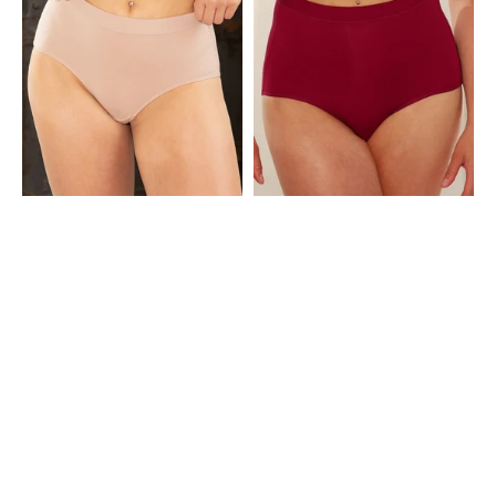
Sand
Basic
Bordeaux