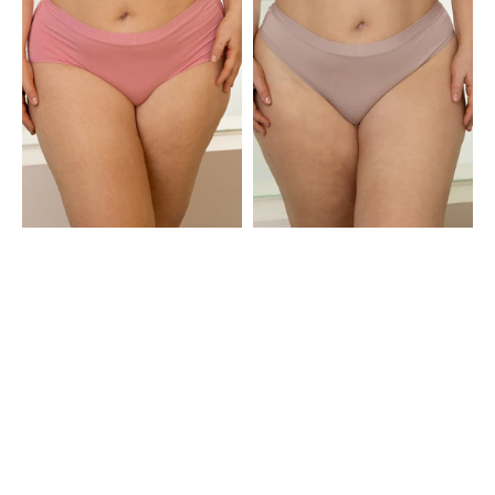
Cozy
Basic
Basic
Taupe
Mauve