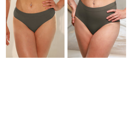
Olive
Basic
Olive