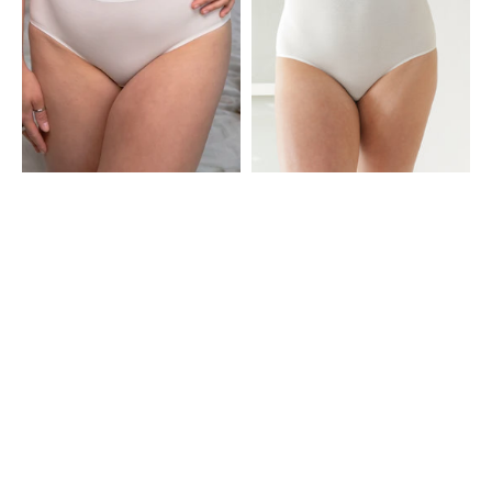
Ivory