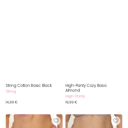
String Cotton Basic Black
High-Panty Cozy Basic
Almond
String
High-Panty
Normaler
14,99 €
Normaler
19,99 €
Preis
Preis
High-
String
Panty
Cozy