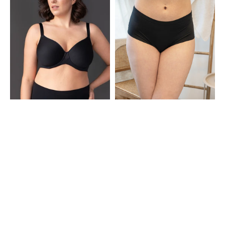
Basic
Black