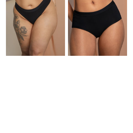
Black
Basic
Black