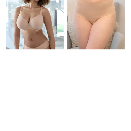
Cappuccino