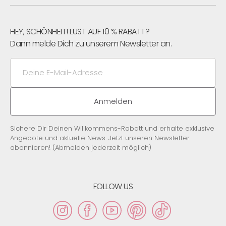
HEY, SCHÖNHEIT! LUST AUF 10 % RABATT?
Dann melde Dich zu unserem Newsletter an.
Deine
E-
Mail-
Adresse
Anmelden
Sichere Dir Deinen Willkommens-Rabatt und erhalte exklusive
Angebote und aktuelle News. Jetzt unseren Newsletter
abonnieren! (Abmelden jederzeit möglich)
FOLLOW US
Instagram
Facebook
YouTube
Pinterest
TikTok