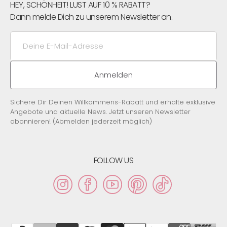
HEY, SCHÖNHEIT! LUST AUF 10 % RABATT?
Dann melde Dich zu unserem Newsletter an.
Deine
E-
Mail-
Adresse
Anmelden
Sichere Dir Deinen Willkommens-Rabatt und erhalte exklusive
Angebote und aktuelle News. Jetzt unseren Newsletter
abonnieren! (Abmelden jederzeit möglich)
FOLLOW US
Instagram
Facebook
YouTube
Pinterest
TikTok