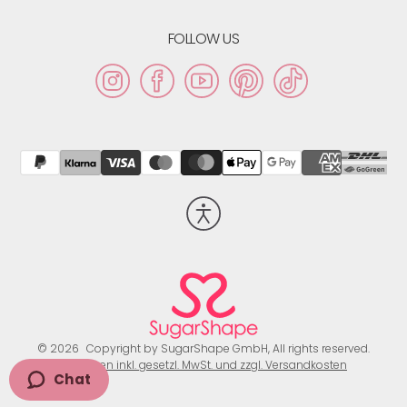
FOLLOW US
Instagram
Facebook
YouTube
Pinterest
TikTok
Barrierefreiheit
aktivieren
© 2026
Copyright by SugarShape GmbH, All rights reserved.
Preisangaben inkl. gesetzl. MwSt. und zzgl. Versandkosten