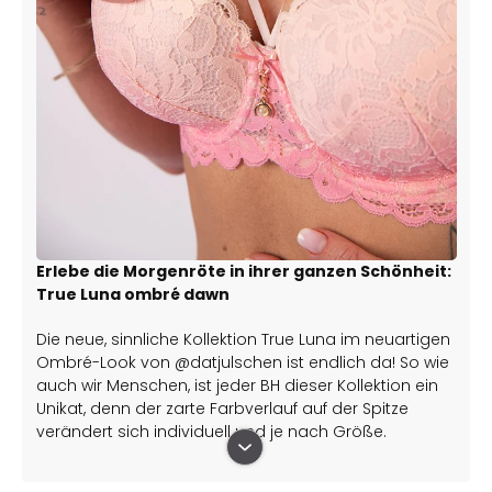
Erlebe die Morgenröte in ihrer ganzen Schönheit:
True Luna ombré dawn
Die neue, sinnliche Kollektion True Luna im neuartigen
Ombré-Look von @datjulschen ist endlich da! So wie
auch wir Menschen, ist jeder BH dieser Kollektion ein
Unikat, denn der zarte Farbverlauf auf der Spitze
verändert sich individuell und je nach Größe.
Der rosa Farbverlauf des BHs True Luna Ombré Sky