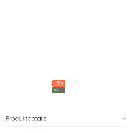
-15%
Motsi
Produktdetails