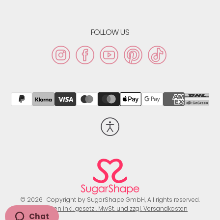
FOLLOW US
Instagram
Facebook
YouTube
Pinterest
TikTok
Barrierefreiheit
aktivieren
© 2026
Copyright by SugarShape GmbH, All rights reserved.
Preisangaben inkl. gesetzl. MwSt. und zzgl. Versandkosten