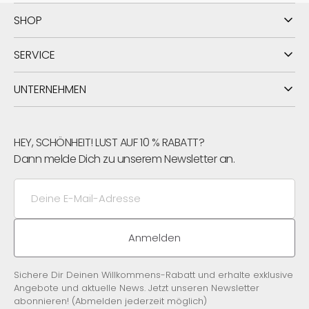
SHOP
SERVICE
UNTERNEHMEN
HEY, SCHÖNHEIT! LUST AUF 10 % RABATT?
Dann melde Dich zu unserem Newsletter an.
Deine
E-
Mail-
Adresse
Anmelden
Sichere Dir Deinen Willkommens-Rabatt und erhalte exklusive
Angebote und aktuelle News. Jetzt unseren Newsletter
abonnieren! (Abmelden jederzeit möglich)