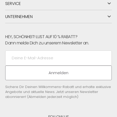
SERVICE
UNTERNEHMEN
HEY, SCHÖNHEIT! LUST AUF 10 % RABATT?
Dann melde Dich zu unserem Newsletter an.
Deine
E-
Mail-
Adresse
Anmelden
Sichere Dir Deinen Willkommens-Rabatt und erhalte exklusive
Angebote und aktuelle News. Jetzt unseren Newsletter
abonnieren! (Abmelden jederzeit möglich)
FOLLOW US