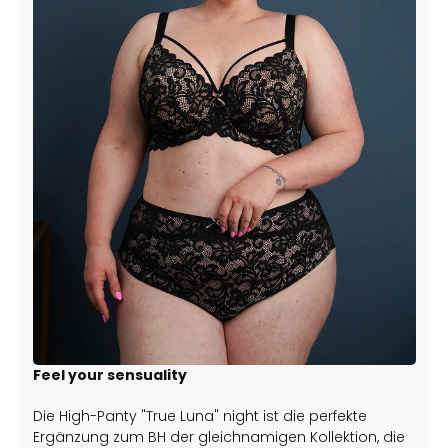
Feel your sensuality
Die High-Panty "True Luna" night ist die perfekte
Ergänzung zum BH der gleichnamigen Kollektion, die