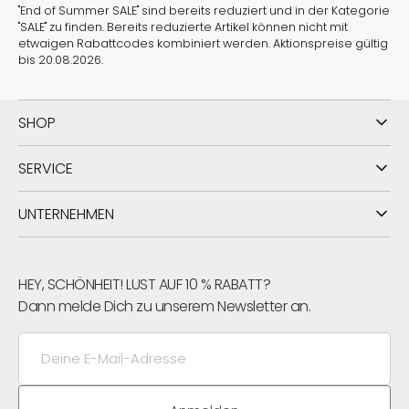
"End of Summer SALE" sind bereits reduziert und in der Kategorie
"SALE" zu finden. Bereits reduzierte Artikel können nicht mit
etwaigen Rabattcodes kombiniert werden. Aktionspreise gültig
bis 20.08.2026.
SHOP
SERVICE
UNTERNEHMEN
HEY, SCHÖNHEIT! LUST AUF 10 % RABATT?
Dann melde Dich zu unserem Newsletter an.
Deine
E-
Mail-
Adresse