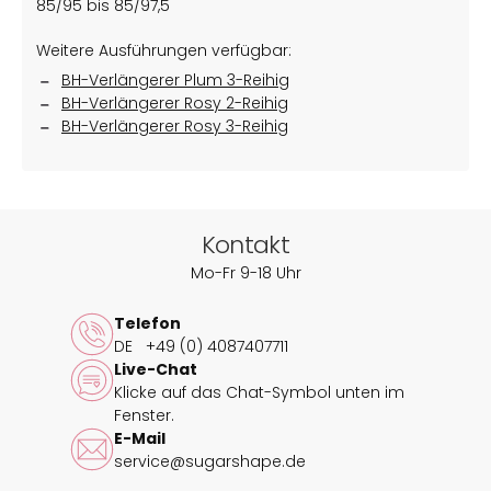
85/95 bis 85/97,5
Weitere Ausführungen verfügbar:
BH-Verlängerer Plum 3-Reihig
BH-Verlängerer Rosy 2-Reihig
BH-Verlängerer Rosy 3-Reihig
Kontakt
Mo-Fr 9-18 Uhr
Telefon
DE
+49 (0) 4087407711
Live-Chat
Klicke auf das Chat-Symbol unten im
Fenster.
E-Mail
service@sugarshape.de