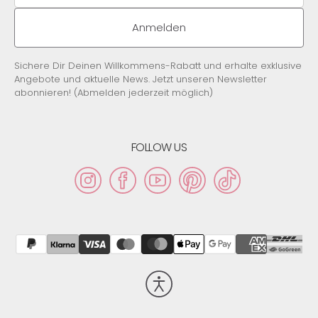
Mail-
Adresse
Anmelden
Sichere Dir Deinen Willkommens-Rabatt und erhalte exklusive
Angebote und aktuelle News. Jetzt unseren Newsletter
abonnieren! (Abmelden jederzeit möglich)
FOLLOW US
Instagram
Facebook
YouTube
Pinterest
TikTok
Barrierefreiheit