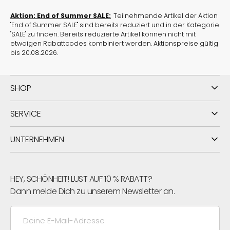
Aktion: End of Summer SALE:
Teilnehmende Artikel der Aktion
"End of Summer SALE" sind bereits reduziert und in der Kategorie
"SALE" zu finden. Bereits reduzierte Artikel können nicht mit
etwaigen Rabattcodes kombiniert werden. Aktionspreise gültig
bis 20.08.2026.
SHOP
SERVICE
UNTERNEHMEN
HEY, SCHÖNHEIT! LUST AUF 10 % RABATT?
Dann melde Dich zu unserem Newsletter an.
Deine
E-