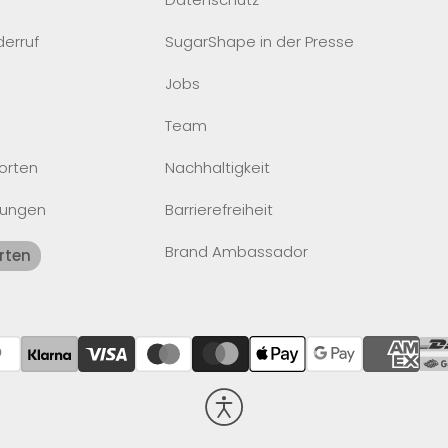
derruf
SugarShape in der Presse
Jobs
Team
orten
Nachhaltigkeit
lungen
Barrierefreiheit
Brand Ambassador
rten
Barrierefreiheit