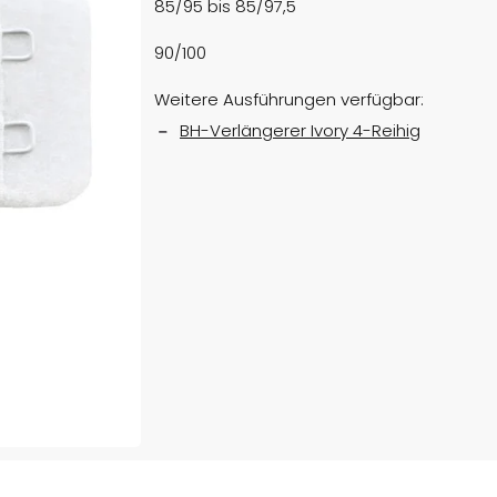
85/95 bis 85/97,5
90/100
Weitere Ausführungen verfügbar:
BH-Verlängerer Ivory 4-Reihig