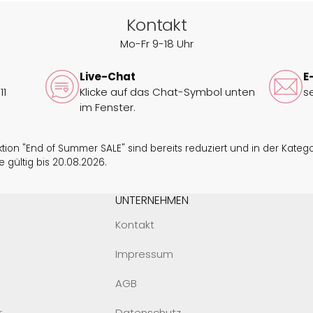
Kontakt
Mo-Fr 9-18 Uhr
Live-Chat
E
11
Klicke auf das Chat-Symbol unten
s
im Fenster.
tion "End of Summer SALE" sind bereits reduziert und in der Kategori
 gültig bis 20.08.2026.
UNTERNEHMEN
Kontakt
Impressum
AGB
r
Datenschutz