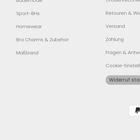
Bademode
Retouren & Wi
Sport-BHs
Versand
Homewear
Zahlung
Bra Charms & Zubehör
Fragen & Antw
Maßband
Cookie-Einstel
Widerruf sta