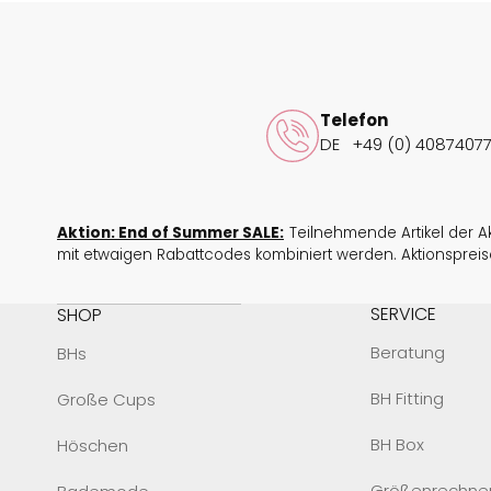
Telefon
DE
+49 (0) 40874077
Aktion: End of Summer SALE:
Teilnehmende Artikel der Ak
mit etwaigen Rabattcodes kombiniert werden. Aktionspreise
SERVICE
SHOP
Beratung
BHs
BH Fitting
Große Cups
BH Box
Höschen
Größenrechne