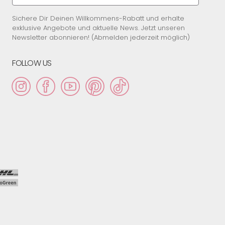
Sichere Dir Deinen Willkommens-Rabatt und erhalte
exklusive Angebote und aktuelle News. Jetzt unseren
Newsletter abonnieren! (Abmelden jederzeit möglich)
FOLLOW US
Instagram
Facebook
YouTube
Pinterest
TikTok