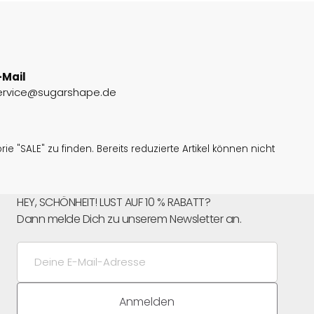
-Mail
ervice@sugarshape.de
e "SALE" zu finden. Bereits reduzierte Artikel können nicht
HEY, SCHÖNHEIT! LUST AUF 10 % RABATT?
Dann melde Dich zu unserem Newsletter an.
Deine
E-
Mail-
Adresse
Anmelden