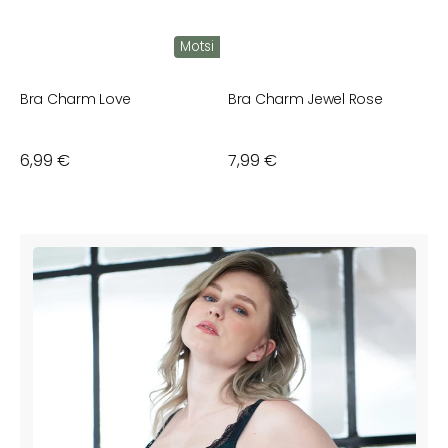
Motsi
Bra Charm Love
Bra Charm Jewel Rose
B
Normaler
6,99 €
Normaler
7,99 €
N
7
Preis
Preis
P