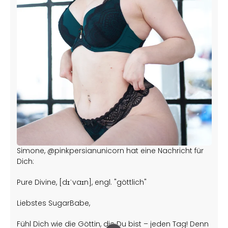
Simone, @pinkpersianunicorn hat eine Nachricht für
Dich:
Pure Divine, [dɪˈvaɪn], engl. "göttlich"
Liebstes SugarBabe,
Fühl Dich wie die Göttin, die Du bist – jeden Tag! Denn