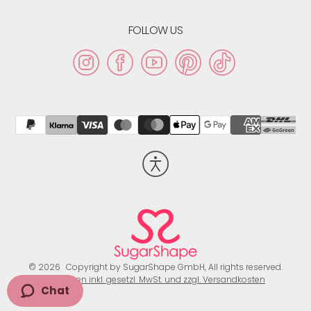
FOLLOW US
Instagram
Facebook
YouTube
Pinterest
TikTok
Barrierefreiheit
aktivieren
© 2026
Copyright by SugarShape GmbH, All rights reserved.
Preisangaben inkl. gesetzl. MwSt. und zzgl. Versandkosten