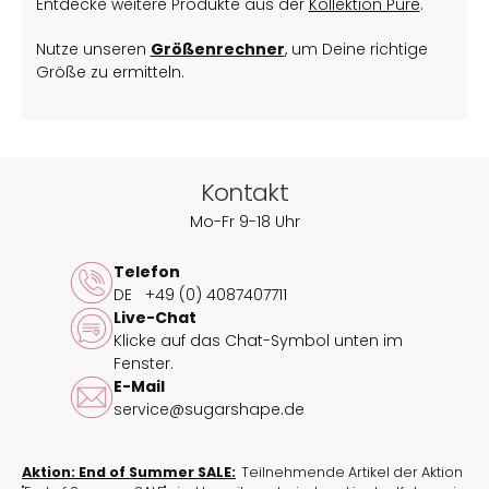
Entdecke weitere Produkte aus der
Kollektion Pure
.
Nutze unseren
Größenrechner
, um Deine richtige
Größe zu ermitteln.
Kontakt
Mo-Fr 9-18 Uhr
Telefon
DE
+49 (0) 4087407711
Live-Chat
Klicke auf das Chat-Symbol unten im
Fenster.
E-Mail
service@sugarshape.de
Aktion: End of Summer SALE:
Teilnehmende Artikel der Aktion