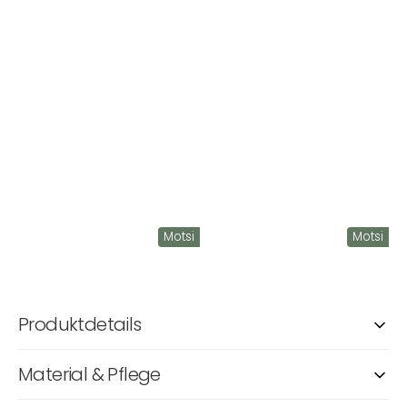
Motsi
Motsi
Produktdetails
Material & Pflege