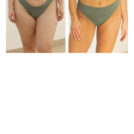
Khaki