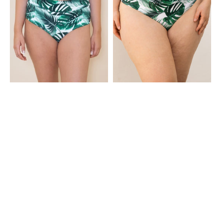
Panty
Bali
Monaco
Bali