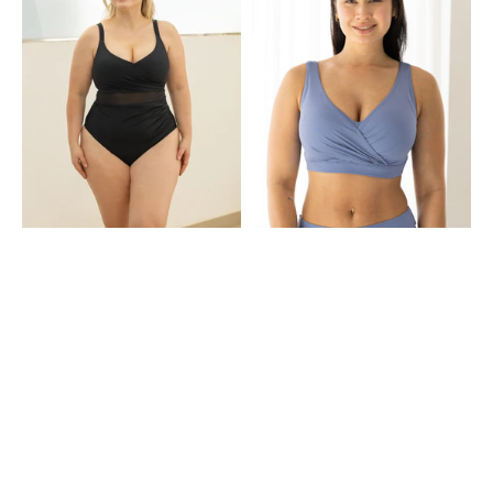
Black
ohne
Verschluss
Valencia
Bluegrey