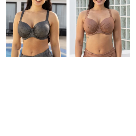
Valencia
Valencia
Glam
Glam
Silver
Bronze