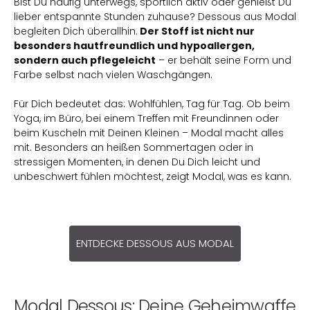
Bist Du häufig unterwegs, sportlich aktiv oder genießt Du
lieber entspannte Stunden zuhause? Dessous aus Modal
begleiten Dich überallhin.
Der Stoff ist nicht nur
besonders hautfreundlich und hypoallergen,
sondern auch pflegeleicht
– er behält seine Form und
Farbe selbst nach vielen Waschgängen.
Für Dich bedeutet das: Wohlfühlen, Tag für Tag. Ob beim
Yoga, im Büro, bei einem Treffen mit Freundinnen oder
beim Kuscheln mit Deinen Kleinen – Modal macht alles
mit. Besonders an heißen Sommertagen oder in
stressigen Momenten, in denen Du Dich leicht und
unbeschwert fühlen möchtest, zeigt Modal, was es kann.
ENTDECKE DESSOUS AUS MODAL
Modal Dessous: Deine Geheimwaffe