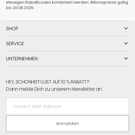
etwaigen Rabattcodes kombiniert werden. Aktionspreise gültig
bis 20.08.2026.
SHOP
SERVICE
UNTERNEHMEN
HEY, SCHÖNHEIT! LUST AUF 10 % RABATT?
Dann melde Dich zu unserem Newsletter an.
Deine
E-
Mail-
Adresse
Anmelden