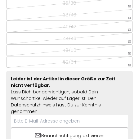
36/38
38/40
40/42
44/46
48/50
52/54
Leider ist der Artikel in dieser Größe zur Zeit
nicht verfügbar.
Lass Dich benachrichtigen, sobald Dein
Wunschartikel wieder auf Lager ist. Den
Datenschutzhinweis
hast Du zur Kenntnis
genommen.
Benachrichtigung aktivieren