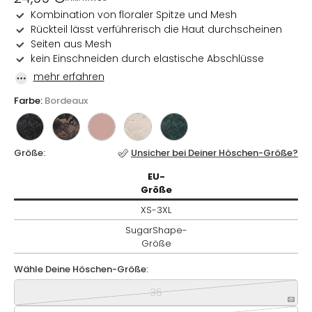
Preis
Kombination von floraler Spitze und Mesh
Rückteil lässt verführerisch die Haut durchscheinen
Seiten aus Mesh
kein Einschneiden durch elastische Abschlüsse
mehr erfahren
Farbe:
Bordeaux
Größe:
Unsicher bei Deiner Höschen-Größe?
EU-
EU-
Größe / XS-3XL / SugarShape-
Größe
Größe
XS-3XL
SugarShape-
Größe
Wähle Deine Höschen-Größe:
Wähle Deine Höschen-Größe:
36