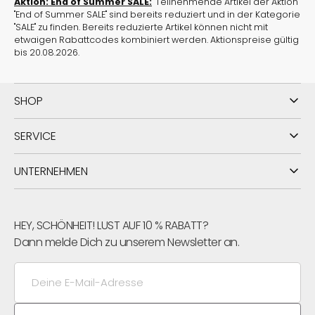
Aktion: End of Summer SALE:
Teilnehmende Artikel der Aktion
"End of Summer SALE" sind bereits reduziert und in der Kategorie
"SALE" zu finden. Bereits reduzierte Artikel können nicht mit
etwaigen Rabattcodes kombiniert werden. Aktionspreise gültig
bis 20.08.2026.
SHOP
SERVICE
UNTERNEHMEN
HEY, SCHÖNHEIT! LUST AUF 10 % RABATT?
Dann melde Dich zu unserem Newsletter an.
Deine
E-
Mail-