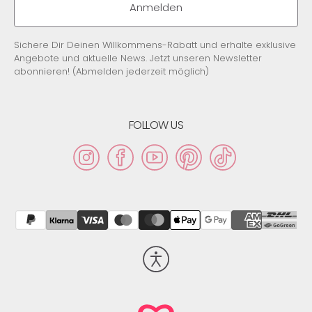
Adresse
Anmelden
Sichere Dir Deinen Willkommens-Rabatt und erhalte exklusive
Angebote und aktuelle News. Jetzt unseren Newsletter
abonnieren! (Abmelden jederzeit möglich)
FOLLOW US
Instagram
Facebook
YouTube
Pinterest
TikTok
Barrierefreiheit
aktivieren