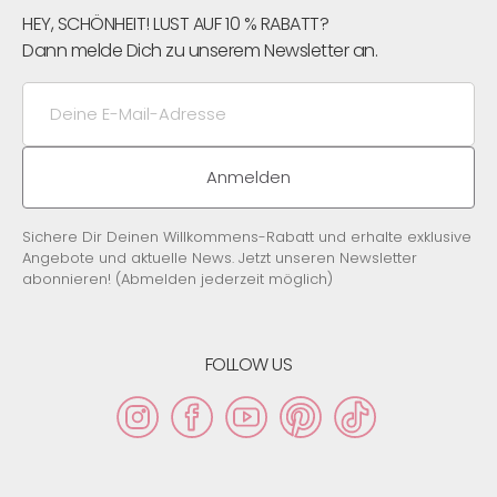
HEY, SCHÖNHEIT! LUST AUF 10 % RABATT?
Dann melde Dich zu unserem Newsletter an.
Deine
E-
Mail-
Adresse
Anmelden
Sichere Dir Deinen Willkommens-Rabatt und erhalte exklusive
Angebote und aktuelle News. Jetzt unseren Newsletter
abonnieren! (Abmelden jederzeit möglich)
FOLLOW US
Instagram
Facebook
YouTube
Pinterest
TikTok