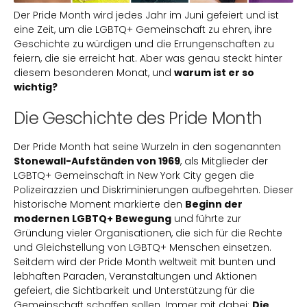
Der Pride Month wird jedes Jahr im Juni gefeiert und ist
eine Zeit, um die LGBTQ+ Gemeinschaft zu ehren, ihre
Geschichte zu würdigen und die Errungenschaften zu
feiern, die sie erreicht hat. Aber was genau steckt hinter
diesem besonderen Monat, und
warum ist er so
wichtig?
Die Geschichte des Pride Month
Der Pride Month hat seine Wurzeln in den sogenannten
Stonewall-Aufständen von 1969
, als Mitglieder der
LGBTQ+ Gemeinschaft in New York City gegen die
Polizeirazzien und Diskriminierungen aufbegehrten. Dieser
historische Moment markierte den
Beginn der
modernen LGBTQ+ Bewegung
und führte zur
Gründung vieler Organisationen, die sich für die Rechte
und Gleichstellung von LGBTQ+ Menschen einsetzen.
Seitdem wird der Pride Month weltweit mit bunten und
lebhaften Paraden, Veranstaltungen und Aktionen
gefeiert, die Sichtbarkeit und Unterstützung für die
Gemeinschaft schaffen sollen. Immer mit dabei:
Die