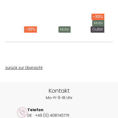
-30%
Motsi
-30%
Motsi
Outlet
zurück zur Übersicht
Kontakt
Mo-Fr 9-18 Uhr
Telefon
DE
+49 (0) 4087407711